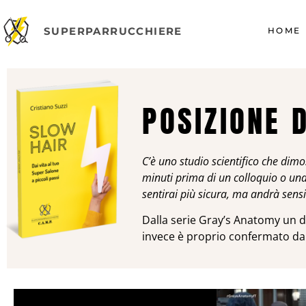
SUPERPARRUCCHIERE
HOME
POSIZIONE 
C’è uno studio scientifico che dim
minuti prima di un colloquio o una
sentirai più sicura, ma andrà sens
Dalla serie Gray’s Anatomy un d
invece è proprio confermato dai