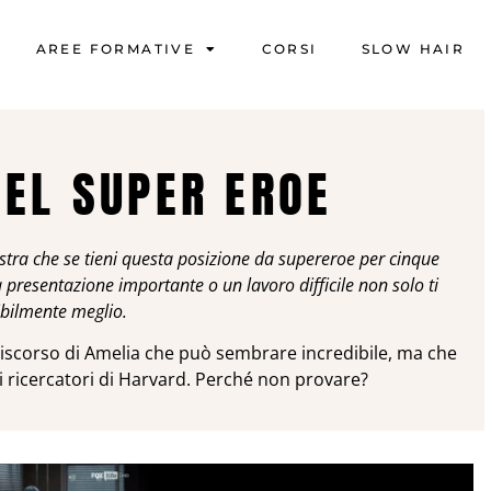
AREE FORMATIVE
CORSI
SLOW HAIR
DEL SUPER EROE
ostra che se tieni questa posizione da supereroe per cinque
 presentazione importante o un lavoro difficile non solo ti
ibilmente meglio.
iscorso di Amelia che può sembrare incredibile, ma che
 ricercatori di Harvard. Perché non provare?