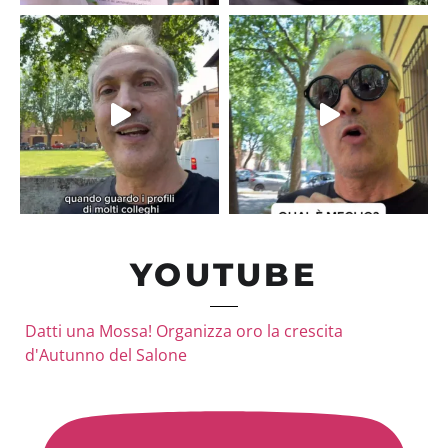
YOUTUBE
Datti una Mossa! Organizza oro la crescita
d'Autunno del Salone