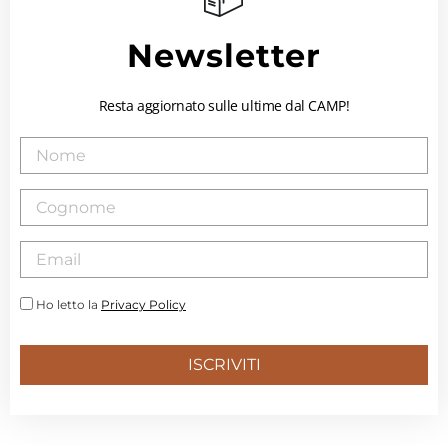
Newsletter
Resta aggiornato sulle ultime dal CAMP!
Ho letto la
Privacy Policy
ISCRIVITI