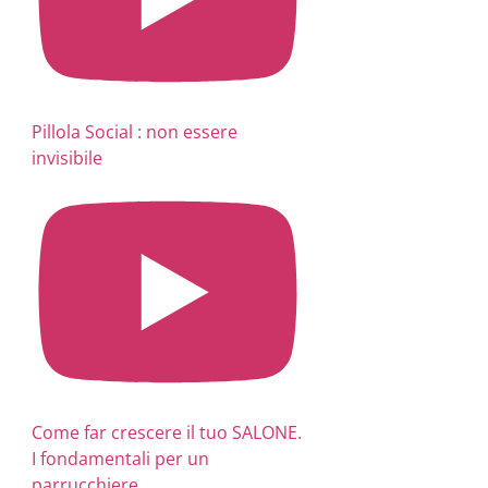
Pillola Social : non essere
invisibile
Come far crescere il tuo SALONE.
I fondamentali per un
parrucchiere.