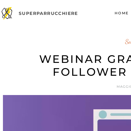
SUPERPARRUCCHIERE
HOME
So
WEBINAR GRA
FOLLOWER 
MAGGIO